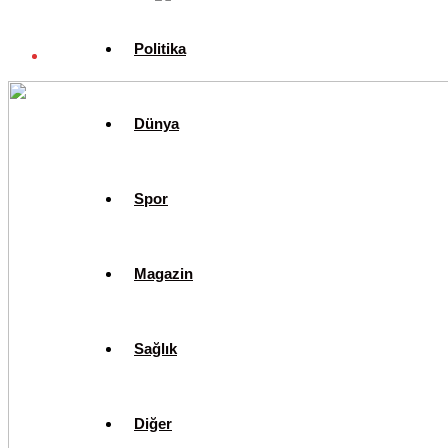
Politika
Dünya
Spor
Magazin
Sağlık
Diğer