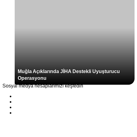
Muğla Açıklarında JİHA Destekli Uyuşturucu
Operasyonu
Sosyal medya hesaplarımızı keşfedin