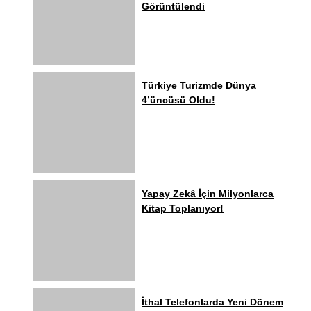
Görüntülendi
Türkiye Turizmde Dünya
4’üncüsü Oldu!
Yapay Zekâ İçin Milyonlarca
Kitap Toplanıyor!
İthal Telefonlarda Yeni Dönem