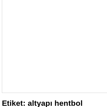
Etiket:
altyapı hentbol