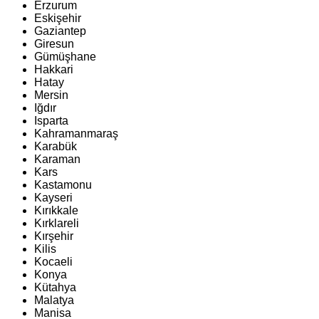
Erzurum
Eskişehir
Gaziantep
Giresun
Gümüşhane
Hakkari
Hatay
Mersin
Iğdır
Isparta
Kahramanmaraş
Karabük
Karaman
Kars
Kastamonu
Kayseri
Kırıkkale
Kırklareli
Kırşehir
Kilis
Kocaeli
Konya
Kütahya
Malatya
Manisa