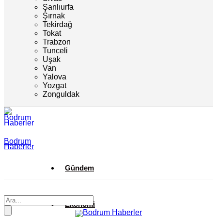
Şanlıurfa
Şırnak
Tekirdağ
Tokat
Trabzon
Tunceli
Uşak
Van
Yalova
Yozgat
Zonguldak
Bodrum
Haberler
Gündem
Ekonomi