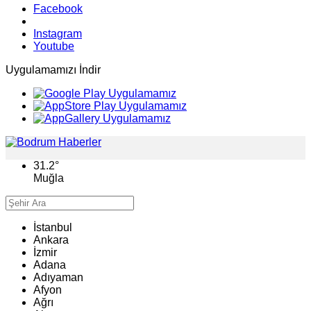
Facebook
Instagram
Youtube
Uygulamamızı İndir
31.2
°
Muğla
İstanbul
Ankara
İzmir
Adana
Adıyaman
Afyon
Ağrı