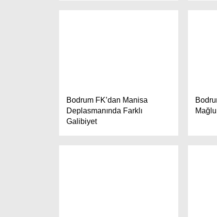
Bodrum FK’dan Manisa
Bodru
Deplasmanında Farklı
Mağlup
Galibiyet