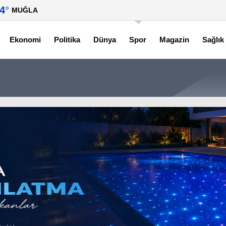
.4
°
MUĞLA
Ekonomi
Politika
Dünya
Spor
Magazin
Sağlık