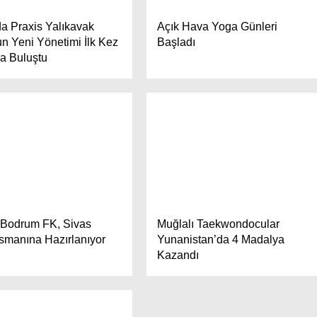
a Praxis Yalıkavak
Açık Hava Yoga Günleri
n Yeni Yönetimi İlk Kez
Başladı
la Buluştu
 Bodrum FK, Sivas
Muğlalı Taekwondocular
smanına Hazırlanıyor
Yunanistan’da 4 Madalya
Kazandı