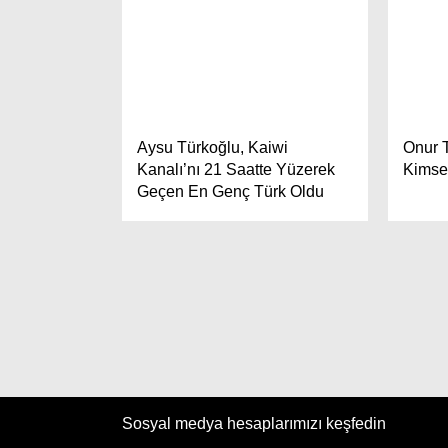
Aysu Türkoğlu, Kaiwi
Onur T
Kanalı’nı 21 Saatte Yüzerek
Kimse
Geçen En Genç Türk Oldu
Sosyal medya hesaplarımızı keşfedin