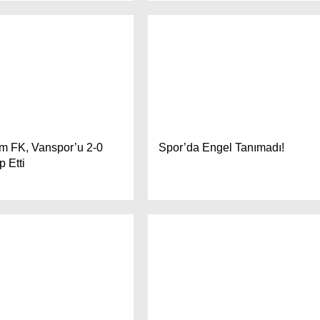
m FK, Vanspor’u 2-0
Spor’da Engel Tanımadı!
 Etti