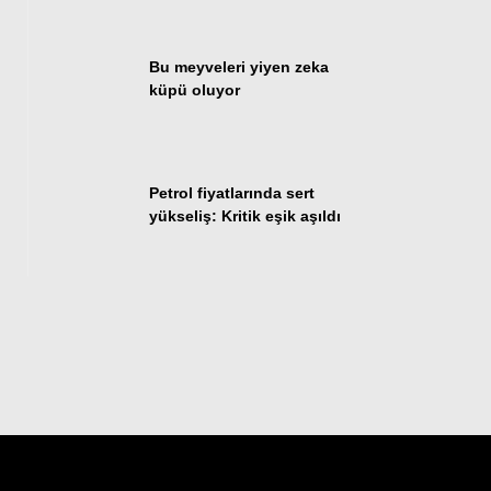
Bu meyveleri yiyen zeka
küpü oluyor
Petrol fiyatlarında sert
yükseliş: Kritik eşik aşıldı