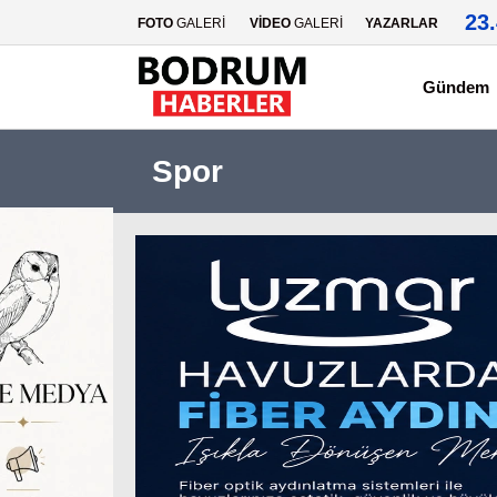
23
FOTO
GALERİ
VİDEO
GALERİ
YAZARLAR
Gündem
Spor