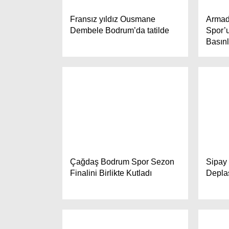
Fransız yıldız Ousmane
Armad
Dembele Bodrum’da tatilde
Spor’u
Basın
Çağdaş Bodrum Spor Sezon
Sipay
Finalini Birlikte Kutladı
Depla