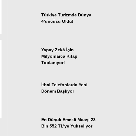
Türkiye Turizmde Dünya
4’üncüsü Oldu!
Yapay Zekâ İçin
Milyonlarca Kitap
Toplanıyor!
İthal Telefonlarda Yeni
Dönem Başlıyor
En Düşük Emekli Maaşı 23
Bin 552 TL’ye Yükseliyor