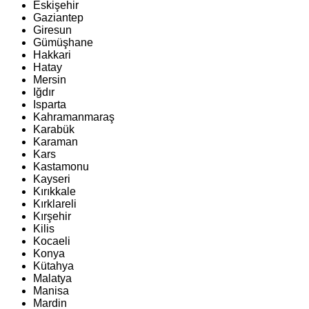
Eskişehir
Gaziantep
Giresun
Gümüşhane
Hakkari
Hatay
Mersin
Iğdır
Isparta
Kahramanmaraş
Karabük
Karaman
Kars
Kastamonu
Kayseri
Kırıkkale
Kırklareli
Kırşehir
Kilis
Kocaeli
Konya
Kütahya
Malatya
Manisa
Mardin