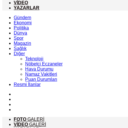
VİDEO
YAZARLAR
Gündem
Ekonomi
Politika
Dünya
Spor
Magazin
Sağlık
Diğer
Teknoloji
Nöbetçi Eczaneler
Hava Durumu
Namaz Vakitleri
Puan Durumları
Resmi İlanlar
FOTO
GALERİ
VİDEO
GALERİ