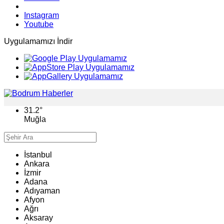
Instagram
Youtube
Uygulamamızı İndir
31.2
°
Muğla
İstanbul
Ankara
İzmir
Adana
Adıyaman
Afyon
Ağrı
Aksaray