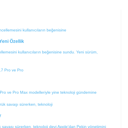
Yeni Özellik
lemesini kullanıcıların beğenisine sundu. Yeni sürüm,
 Pro ve Pro Max modelleriyle yine teknoloji gündemine
r
k savaşı sürerken, teknoloji devi Apple'dan Pekin yönetimini