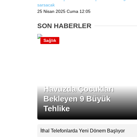
sarsacak
25 Nisan 2025 Cuma 12:05
SON HABERLER
Sağlık
Havuzda Çocukları
Bekleyen 9 Büyük
Tehlike
İthal Telefonlarda Yeni Dönem Başlıyor