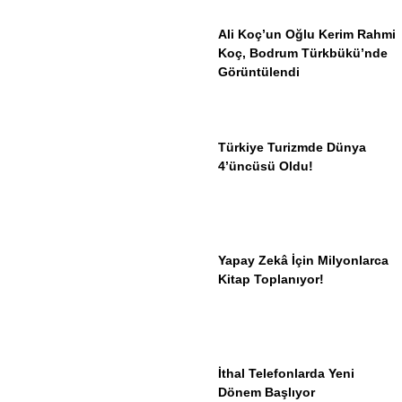
Ali Koç’un Oğlu Kerim Rahmi
Koç, Bodrum Türkbükü’nde
Görüntülendi
Türkiye Turizmde Dünya
4’üncüsü Oldu!
Yapay Zekâ İçin Milyonlarca
Kitap Toplanıyor!
İthal Telefonlarda Yeni
Dönem Başlıyor