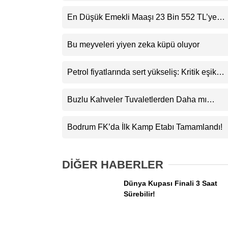
En Düşük Emekli Maaşı 23 Bin 552 TL’ye
Yükseliyor
Bu meyveleri yiyen zeka küpü oluyor
Petrol fiyatlarında sert yükseliş: Kritik eşik
aşıldı
Buzlu Kahveler Tuvaletlerden Daha mı
Kirli?
Bodrum FK’da İlk Kamp Etabı Tamamlandı!
DİĞER HABERLER
Dünya Kupası Finali 3 Saat
Sürebilir!