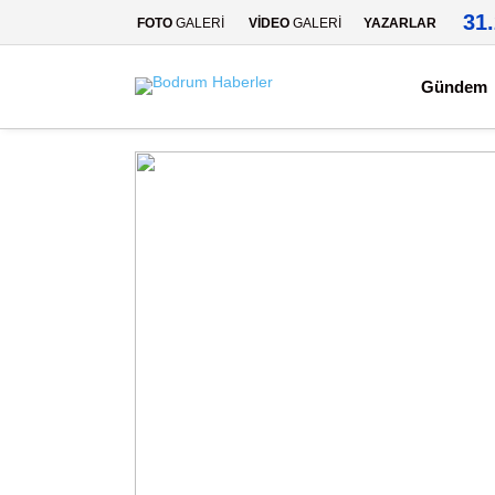
31
FOTO
GALERİ
VİDEO
GALERİ
YAZARLAR
Gündem