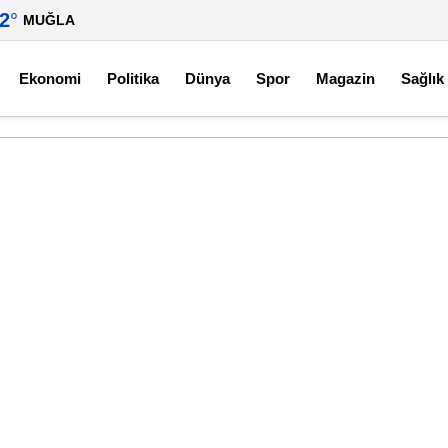
.2
°
MUĞLA
Ekonomi
Politika
Dünya
Spor
Magazin
Sağlık