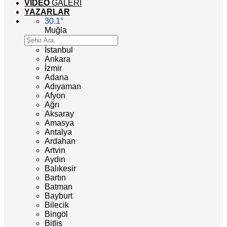
VİDEO
GALERİ
YAZARLAR
30.1
°
Muğla
İstanbul
Ankara
İzmir
Adana
Adıyaman
Afyon
Ağrı
Aksaray
Amasya
Antalya
Ardahan
Artvin
Aydın
Balıkesir
Bartın
Batman
Bayburt
Bilecik
Bingöl
Bitlis