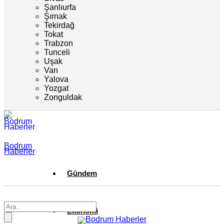
Şanlıurfa
Şırnak
Tekirdağ
Tokat
Trabzon
Tunceli
Uşak
Van
Yalova
Yozgat
Zonguldak
Bodrum
Haberler
Gündem
Ekonomi