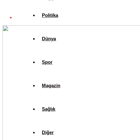
Politika
Dünya
Spor
Magazin
Sağlık
Diğer