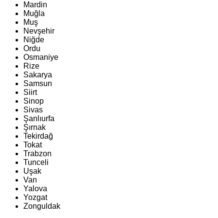
Mardin
Muğla
Muş
Nevşehir
Niğde
Ordu
Osmaniye
Rize
Sakarya
Samsun
Siirt
Sinop
Sivas
Şanlıurfa
Şırnak
Tekirdağ
Tokat
Trabzon
Tunceli
Uşak
Van
Yalova
Yozgat
Zonguldak