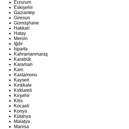
Erzurum
Eskişehir
Gaziantep
Giresun
Gümüşhane
Hakkari
Hatay
Mersin
Iğdır
Isparta
Kahramanmaraş
Karabük
Karaman
Kars
Kastamonu
Kayseri
Kırıkkale
Kırklareli
Kırşehir
Kilis
Kocaeli
Konya
Kütahya
Malatya
Manisa