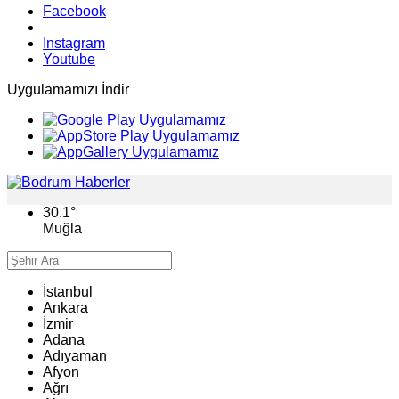
Facebook
Instagram
Youtube
Uygulamamızı İndir
30.1
°
Muğla
İstanbul
Ankara
İzmir
Adana
Adıyaman
Afyon
Ağrı