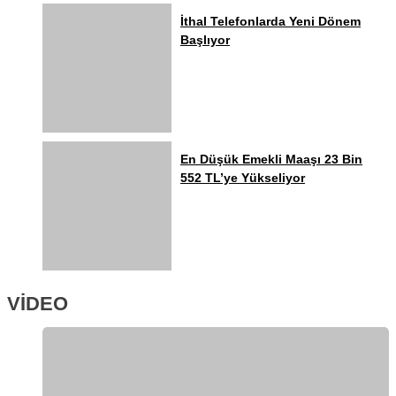
İthal Telefonlarda Yeni Dönem
Başlıyor
En Düşük Emekli Maaşı 23 Bin
552 TL’ye Yükseliyor
VİDEO