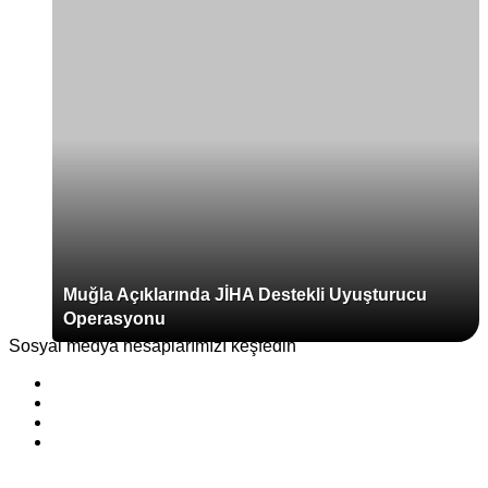
Muğla Açıklarında JİHA Destekli Uyuşturucu
Operasyonu
Sosyal medya hesaplarımızı keşfedin