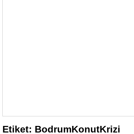
Etiket:
BodrumKonutKrizi