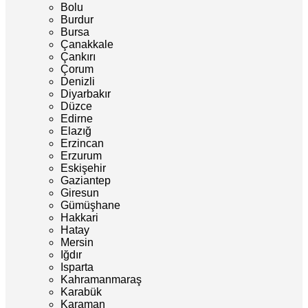
Bolu
Burdur
Bursa
Çanakkale
Çankırı
Çorum
Denizli
Diyarbakır
Düzce
Edirne
Elazığ
Erzincan
Erzurum
Eskişehir
Gaziantep
Giresun
Gümüşhane
Hakkari
Hatay
Mersin
Iğdır
Isparta
Kahramanmaraş
Karabük
Karaman