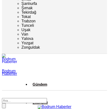
Şanlıurfa
Şırnak
Tekirdağ
Tokat
Trabzon
Tunceli
Uşak
Van
Yalova
Yozgat
Zonguldak
Bodrum
Haberler
Gündem
Ekonomi