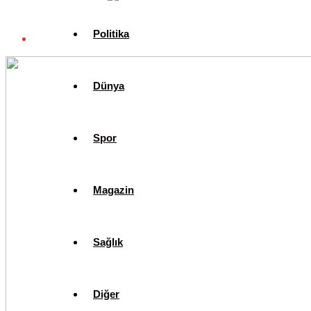
Politika
Dünya
Spor
Magazin
Sağlık
Diğer