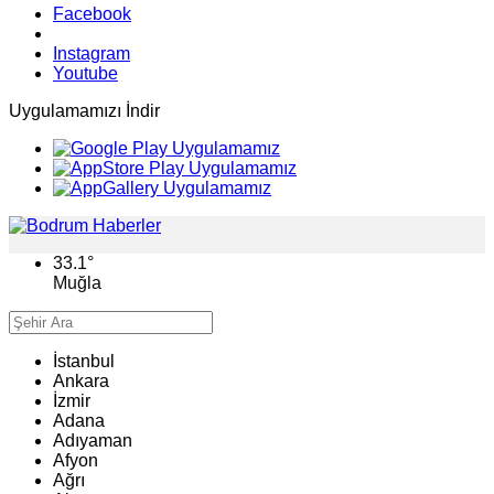
Facebook
Instagram
Youtube
Uygulamamızı İndir
33.1
°
Muğla
İstanbul
Ankara
İzmir
Adana
Adıyaman
Afyon
Ağrı