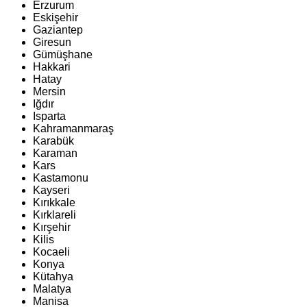
Erzurum
Eskişehir
Gaziantep
Giresun
Gümüşhane
Hakkari
Hatay
Mersin
Iğdır
Isparta
Kahramanmaraş
Karabük
Karaman
Kars
Kastamonu
Kayseri
Kırıkkale
Kırklareli
Kırşehir
Kilis
Kocaeli
Konya
Kütahya
Malatya
Manisa