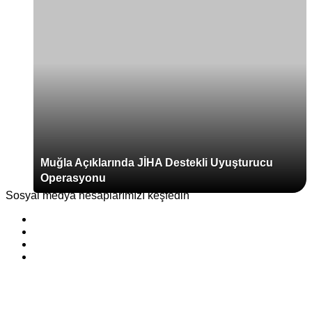
Muğla Açıklarında JİHA Destekli Uyuşturucu
Operasyonu
Sosyal medya hesaplarımızı keşfedin