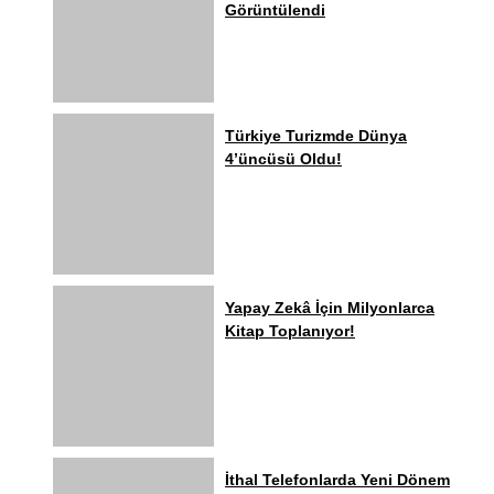
Görüntülendi
Türkiye Turizmde Dünya
4’üncüsü Oldu!
Yapay Zekâ İçin Milyonlarca
Kitap Toplanıyor!
İthal Telefonlarda Yeni Dönem