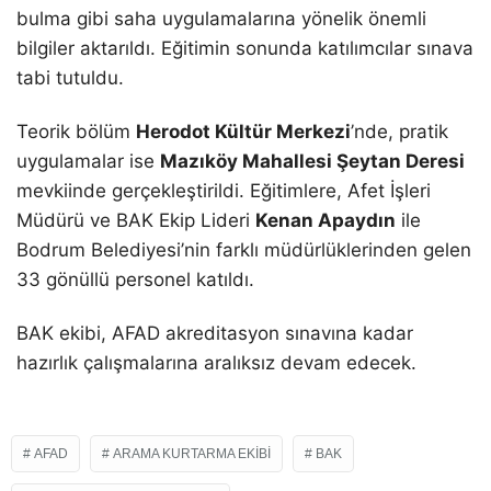
bulma gibi saha uygulamalarına yönelik önemli
bilgiler aktarıldı. Eğitimin sonunda katılımcılar sınava
tabi tutuldu.
Teorik bölüm
Herodot Kültür Merkezi
’nde, pratik
uygulamalar ise
Mazıköy Mahallesi Şeytan Deresi
mevkiinde gerçekleştirildi. Eğitimlere, Afet İşleri
Müdürü ve BAK Ekip Lideri
Kenan Apaydın
ile
Bodrum Belediyesi’nin farklı müdürlüklerinden gelen
33 gönüllü personel katıldı.
BAK ekibi, AFAD akreditasyon sınavına kadar
hazırlık çalışmalarına aralıksız devam edecek.
AFAD
ARAMA KURTARMA EKIBI
BAK