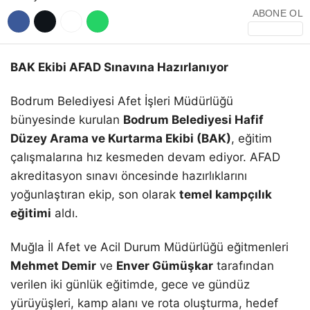
ABONE OL
BAK Ekibi AFAD Sınavına Hazırlanıyor
Bodrum Belediyesi Afet İşleri Müdürlüğü
bünyesinde kurulan
Bodrum Belediyesi Hafif
Düzey Arama ve Kurtarma Ekibi (BAK)
, eğitim
çalışmalarına hız kesmeden devam ediyor. AFAD
akreditasyon sınavı öncesinde hazırlıklarını
yoğunlaştıran ekip, son olarak
temel kampçılık
eğitimi
aldı.
Muğla İl Afet ve Acil Durum Müdürlüğü eğitmenleri
Mehmet Demir
ve
Enver Gümüşkar
tarafından
verilen iki günlük eğitimde, gece ve gündüz
yürüyüşleri, kamp alanı ve rota oluşturma, hedef