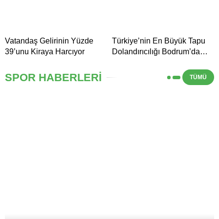
Vatandaş Gelirinin Yüzde
Türkiye’nin En Büyük Tapu
39’unu Kiraya Harcıyor
Dolandırıcılığı Bodrum’da
Ortaya Çıktı
SPOR HABERLERİ
TÜMÜ