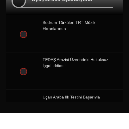
Bodrum Türküleri TRT Müzik
Ekranlarında
TEDAŞ Arazisi Üzerindeki Hukuksuz
İşgal İddiası!
Uçan Araba İlk Testini Başarıyla
Tamamladı!