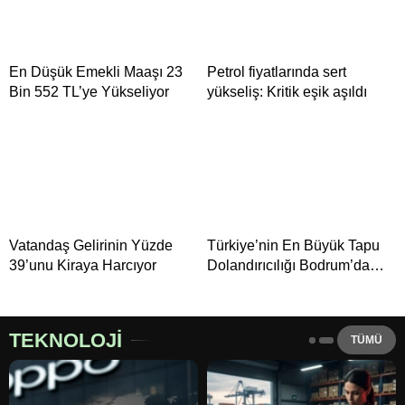
En Düşük Emekli Maaşı 23
Petrol fiyatlarında sert
Bin 552 TL’ye Yükseliyor
yükseliş: Kritik eşik aşıldı
Vatandaş Gelirinin Yüzde
Türkiye’nin En Büyük Tapu
39’unu Kiraya Harcıyor
Dolandırıcılığı Bodrum’da
Ortaya Çıktı
TEKNOLOJİ
TÜMÜ