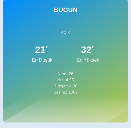
BUGÜN
AÇIK
°
°
21
32
En Düşük
En Yüksek
Nem: 26
Hız: 4.95
Rüzgar: 4.38
Basınç: 1007