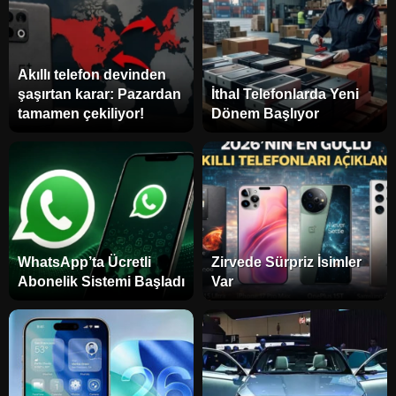
Akıllı telefon devinden
şaşırtan karar: Pazardan
İthal Telefonlarda Yeni
tamamen çekiliyor!
Dönem Başlıyor
WhatsApp’ta Ücretli
Zirvede Sürpriz İsimler
Abonelik Sistemi Başladı
Var