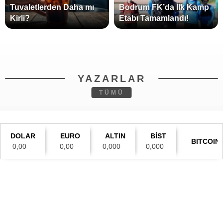
Tuvaletlerden Daha mı
Bodrum FK’da İlk Kamp
Kirli?
Etabı Tamamlandı!
YAZARLAR
TÜMÜ
DOLAR
EURO
ALTIN
BİST
BITCOIN
0,00
0,00
0,000
0,000