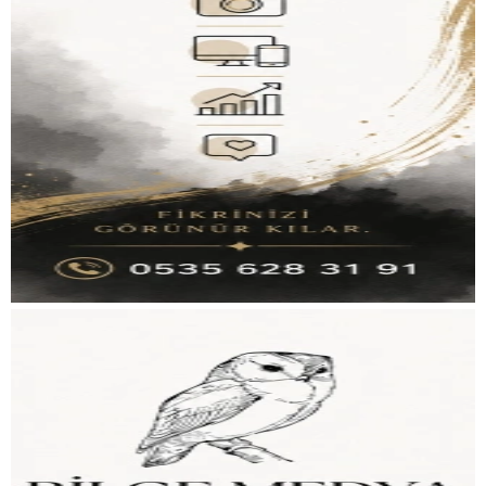
RESMI İLANLAR
WhatsApp İhbar Hattı
Facebook
Instagram
Youtube