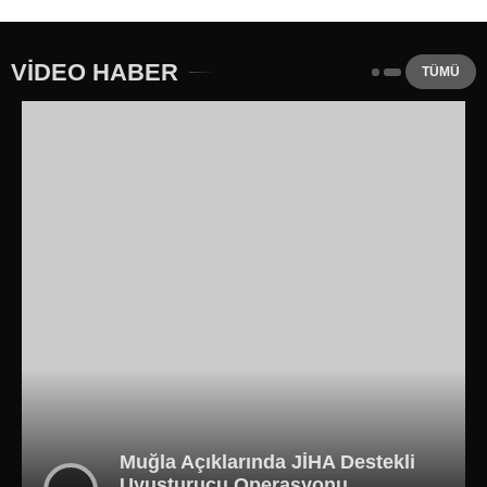
VİDEO HABER
TÜMÜ
Muğla Açıklarında JİHA Destekli
Uyuşturucu Operasyonu