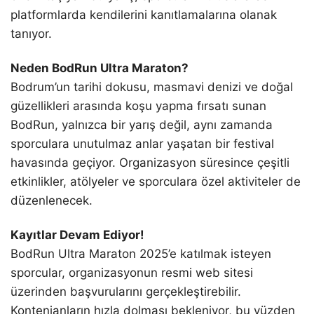
platformlarda kendilerini kanıtlamalarına olanak
tanıyor.
Neden BodRun Ultra Maraton?
Bodrum’un tarihi dokusu, masmavi denizi ve doğal
güzellikleri arasında koşu yapma fırsatı sunan
BodRun, yalnızca bir yarış değil, aynı zamanda
sporculara unutulmaz anlar yaşatan bir festival
havasında geçiyor. Organizasyon süresince çeşitli
etkinlikler, atölyeler ve sporculara özel aktiviteler de
düzenlenecek.
Kayıtlar Devam Ediyor!
BodRun Ultra Maraton 2025’e katılmak isteyen
sporcular, organizasyonun resmi web sitesi
üzerinden başvurularını gerçekleştirebilir.
Kontenjanların hızla dolması bekleniyor, bu yüzden