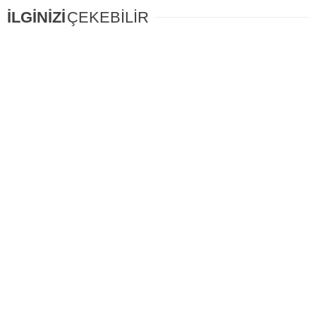
İLGİNİZİ
ÇEKEBİLİR