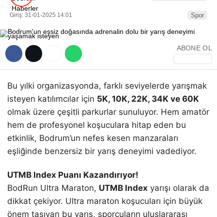
Giriş: 31-01-2025 14:01
Spor
ABONE OL
Bu yılki organizasyonda, farklı seviyelerde yarışmak
isteyen katılımcılar için
5K, 10K, 22K, 34K ve 60K
olmak üzere çeşitli parkurlar sunuluyor. Hem amatör
hem de profesyonel koşuculara hitap eden bu
etkinlik, Bodrum’un nefes kesen manzaraları
eşliğinde benzersiz bir yarış deneyimi vadediyor.
UTMB Index Puanı Kazandırıyor!
BodRun Ultra Maraton,
UTMB Index
yarışı olarak da
dikkat çekiyor. Ultra maraton koşucuları için büyük
önem taşıyan bu yarış, sporcuların uluslararası