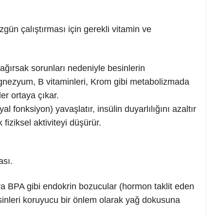
n çalıştırması için gerekli vitamin ve
ağırsak sorunları nedeniyle besinlerin
nezyum, B vitaminleri, Krom gibi metabolizmada
ler ortaya çıkar.
yal fonksiyon) yavaşlatır, insülin duyarlılığını azaltır
fiziksel aktiviteyi düşürür.
ası.
eya BPA gibi endokrin bozucular (hormon taklit eden
oksinleri koruyucu bir önlem olarak yağ dokusuna