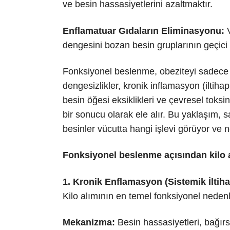
ve besin hassasiyetlerini azaltmaktır.
Enflamatuar Gıdaların Eliminasyonu:
V
dengesini bozan besin gruplarının geçici 
Fonksiyonel beslenme, obeziteyi sadece aş
dengesizlikler, kronik inflamasyon (iltih
besin öğesi eksiklikleri ve çevresel toksi
bir sonucu olarak ele alır. Bu yaklaşım,
besinler vücutta hangi işlevi görüyor ve n
Fonksiyonel beslenme açısından kilo a
1. Kronik Enflamasyon (Sistemik İltih
Kilo alımının en temel fonksiyonel nedenl
Mekanizma:
Besin hassasiyetleri, bağırs