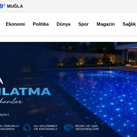
.9
°
MUĞLA
Ekonomi
Politika
Dünya
Spor
Magazin
Sağlık