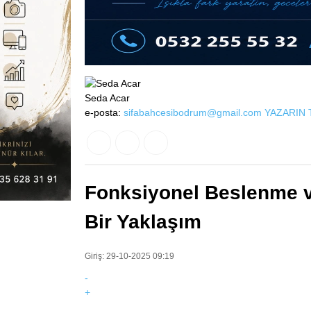
Seda Acar
e-posta:
sifabahcesibodrum@gmail.com
YAZARIN 
Fonksiyonel Beslenme v
Bir Yaklaşım
Giriş: 29-10-2025 09:19
-
+