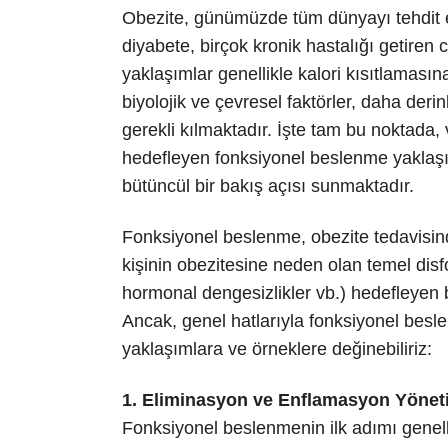
Obezite, günümüzde tüm dünyayı tehdit 
diyabete, birçok kronik hastalığı getiren 
yaklaşımlar genellikle kalori kısıtlaması
biyolojik ve çevresel faktörler, daha deri
gerekli kılmaktadır. İşte tam bu noktada, v
hedefleyen fonksiyonel beslenme yaklaş
bütüncül bir bakış açısı sunmaktadır.
Fonksiyonel beslenme, obezite tedavisind
kişinin obezitesine neden olan temel disf
hormonal dengesizlikler vb.) hedefleyen bir
Ancak, genel hatlarıyla fonksiyonel besl
yaklaşımlara ve örneklere değinebiliriz:
1. Eliminasyon ve Enflamasyon Yönet
Fonksiyonel beslenmenin ilk adımı genell