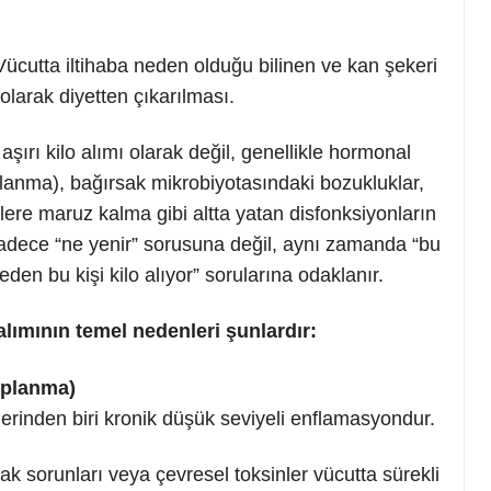
ücutta iltihaba neden olduğu bilinen ve kan şekeri
olarak diyetten çıkarılması.
ırı kilo alımı olarak değil, genellikle hormonal
aplanma), bağırsak mikrobiyotasındaki bozukluklar,
nlere maruz kalma gibi altta yatan disfonksiyonların
 sadece “ne yenir” sorusuna değil, aynı zamanda “bu
eden bu kişi kilo alıyor” sorularına odaklanır.
lımının temel nedenleri şunlardır:
aplanma)
erinden biri kronik düşük seviyeli enflamasyondur.
ak sorunları veya çevresel toksinler vücutta sürekli