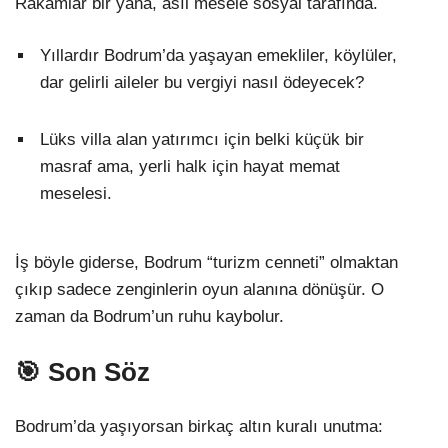
Rakamlar bir yana, asıl mesele sosyal tarafında.
Yıllardır Bodrum’da yaşayan emekliler, köylüler,
dar gelirli aileler bu vergiyi nasıl ödeyecek?
Lüks villa alan yatırımcı için belki küçük bir
masraf ama, yerli halk için hayat memat
meselesi.
İş böyle giderse, Bodrum “turizm cenneti” olmaktan
çıkıp sadece zenginlerin oyun alanına dönüşür. O
zaman da Bodrum’un ruhu kaybolur.
🎯 Son Söz
Bodrum’da yaşıyorsan birkaç altın kuralı unutma: