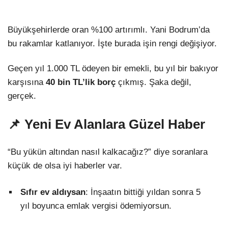
Büyükşehirlerde oran %100 artırımlı. Yani Bodrum’da
bu rakamlar katlanıyor. İşte burada işin rengi değişiyor.
Geçen yıl 1.000 TL ödeyen bir emekli, bu yıl bir bakıyor
karşısına
40 bin TL’lik borç
çıkmış. Şaka değil,
gerçek.
📌 Yeni Ev Alanlara Güzel Haber
“Bu yükün altından nasıl kalkacağız?” diye soranlara
küçük de olsa iyi haberler var.
Sıfır ev aldıysan
: İnşaatın bittiği yıldan sonra 5
yıl boyunca emlak vergisi ödemiyorsun.