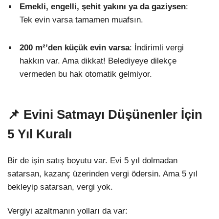
Emekli, engelli, şehit yakını ya da gaziysen
:
Tek evin varsa tamamen muafsın.
200 m²’den küçük evin varsa
: İndirimli vergi
hakkın var. Ama dikkat! Belediyeye dilekçe
vermeden bu hak otomatik gelmiyor.
📌 Evini Satmayı Düşünenler İçin
5 Yıl Kuralı
Bir de işin satış boyutu var. Evi 5 yıl dolmadan
satarsan, kazanç üzerinden vergi ödersin. Ama 5 yıl
bekleyip satarsan, vergi yok.
Vergiyi azaltmanın yolları da var: