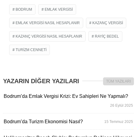
BODRUM
EMLAK VERGISI
EMLAK VERGISI NASIL HESAPLANIR
KAZANÇ VERGISI
KAZANÇ VERGISI NASIL HESAPLANIR
RAYIÇ BEDEL
TURIZM CENNETI
YAZARIN DİĞER YAZILARI
TÜM YAZILARI
Bodrum’da Emlak Vergisi Krizi: Ev Sahipleri Ne Yapmalı?
26 Eylül 2025
Bodrum’da Turizm Ekonomisi Nasıl?
15 Temmuz 2025