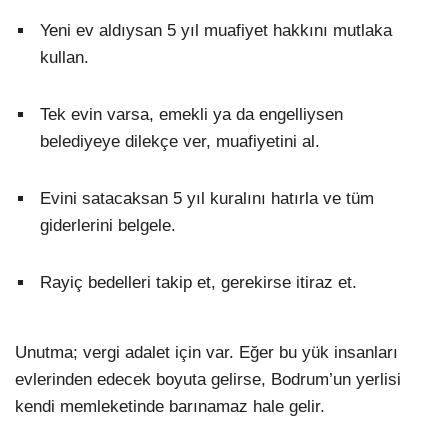
Yeni ev aldıysan 5 yıl muafiyet hakkını mutlaka
kullan.
Tek evin varsa, emekli ya da engelliysen
belediyeye dilekçe ver, muafiyetini al.
Evini satacaksan 5 yıl kuralını hatırla ve tüm
giderlerini belgele.
Rayiç bedelleri takip et, gerekirse itiraz et.
Unutma; vergi adalet için var. Eğer bu yük insanları
evlerinden edecek boyuta gelirse, Bodrum’un yerlisi
kendi memleketinde barınamaz hale gelir.