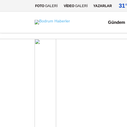
31
FOTO
GALERİ
VİDEO
GALERİ
YAZARLAR
Gündem