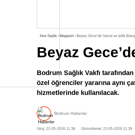
Ana Sayfa
›
Magazin
›
Beyaz Gece’de Sanat ve İyilik Bulu
Beyaz Gece’de 
Bodrum Sağlık Vakfı tarafından b
özel öğrenciler yararına aynı ça
hizmetlerinde kullanılacak.
Bodrum Haberler
Giriş: 22-05-2026 11:38
Güncelleme: 22-05-2026 11:39