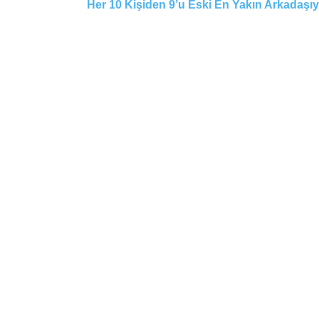
Her 10 Kişiden 9’u Eski En Yakın Arkadaşı