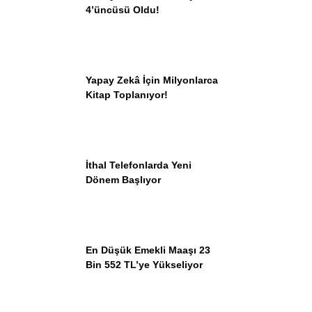
4’üncüsü Oldu!
Yapay Zekâ İçin Milyonlarca
Kitap Toplanıyor!
İthal Telefonlarda Yeni
Dönem Başlıyor
En Düşük Emekli Maaşı 23
Bin 552 TL’ye Yükseliyor