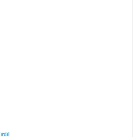
ırdı!