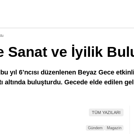
ştu
Sanat ve İyilik Bul
u yıl 6’ncısı düzenlenen Beyaz Gece etkinliğ
tı altında buluşturdu. Gecede elde edilen gel
TÜM YAZILARI
Gündem
Magazin