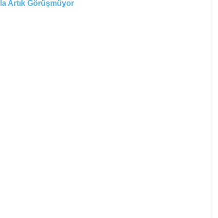
yla Artık Görüşmüyor