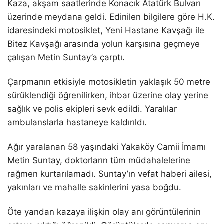
Kaza, akşam saatlerinde Konacık Atatürk Bulvarı
üzerinde meydana geldi. Edinilen bilgilere göre H.K.
idaresindeki motosiklet, Yeni Hastane Kavşağı ile
Bitez Kavşağı arasında yolun karşısına geçmeye
çalışan Metin Suntay’a çarptı.
Çarpmanın etkisiyle motosikletin yaklaşık 50 metre
sürüklendiği öğrenilirken, ihbar üzerine olay yerine
sağlık ve polis ekipleri sevk edildi. Yaralılar
ambulanslarla hastaneye kaldırıldı.
Ağır yaralanan 58 yaşındaki Yakaköy Camii İmamı
Metin Suntay, doktorların tüm müdahalelerine
rağmen kurtarılamadı. Suntay’ın vefat haberi ailesi,
yakınları ve mahalle sakinlerini yasa boğdu.
Öte yandan kazaya ilişkin olay anı görüntülerinin