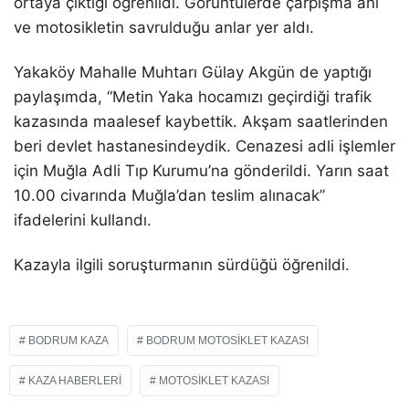
ortaya çıktığı öğrenildi. Görüntülerde çarpışma anı
ve motosikletin savrulduğu anlar yer aldı.
Yakaköy Mahalle Muhtarı Gülay Akgün de yaptığı
paylaşımda, “Metin Yaka hocamızı geçirdiği trafik
kazasında maalesef kaybettik. Akşam saatlerinden
beri devlet hastanesindeydik. Cenazesi adli işlemler
için Muğla Adli Tıp Kurumu’na gönderildi. Yarın saat
10.00 civarında Muğla’dan teslim alınacak”
ifadelerini kullandı.
Kazayla ilgili soruşturmanın sürdüğü öğrenildi.
BODRUM KAZA
BODRUM MOTOSIKLET KAZASI
KAZA HABERLERİ
MOTOSIKLET KAZASI