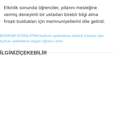
Etkinlik sonunda öğrenciler, yıllarını mesleğine
vermiş deneyimli bir ustadan birebir bilgi alma
fırsatı buldukları için memnuniyetlerini dile getirdi.
BODRUM AYDİNLATMA
bodrum aydinlatma elektrik
hüseyin işler
luzmar aydinlatma
stajyer öğrenci alımı
İLGİNİZİ
ÇEKEBİLİR