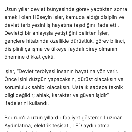
Uzun yıllar devlet bünyesinde görev yaptıktan sonra
emekli olan Hüseyin İşler, kamuda aldığı disiplin ve
devlet terbiyesini iş hayatına taşıdığını ifade etti.
Devletçi bir anlayışla yetiştiğini belirten İşler,
gençlere hitabında özellikle dürüstlük, görev bilinci,
disiplinli çalışma ve ülkeye faydalı birey olmanın
önemine dikkat çekti.
İşler, “Devlet terbiyesi insanın hayatına yön verir.
Önce işini düzgün yapacaksın, dürüst olacaksın ve
sorumluluk sahibi olacaksın. Ustalık sadece teknik
bilgi değildir; ahlak, karakter ve güven işidir”
ifadelerini kullandı.
Bodrum’da uzun yıllardır faaliyet gösteren
Luzmar
Aydınlatma
; elektrik tesisatı, LED aydınlatma