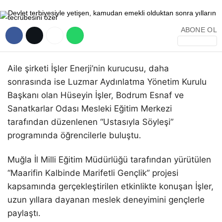
ABONE OL
Aile şirketi İşler Enerji’nin kurucusu, daha
sonrasında ise
Luzmar Aydınlatma
Yönetim Kurulu
Başkanı olan Hüseyin İşler,
Bodrum Esnaf ve
Sanatkarlar Odası Mesleki Eğitim Merkezi
tarafından düzenlenen “Ustasıyla Söyleşi”
programında öğrencilerle buluştu.
Muğla İl Milli Eğitim Müdürlüğü
tarafından yürütülen
“Maarifin Kalbinde Marifetli Gençlik” projesi
kapsamında gerçekleştirilen etkinlikte konuşan İşler,
uzun yıllara dayanan meslek deneyimini gençlerle
paylaştı.