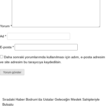
Yorum
*
Ad
*
E-posta
*
Daha sonraki yorumlarımda kullanılması için adım, e-posta adresim
ve site adresim bu tarayıcıya kaydedilsin.
Sıradaki Haber
Bodrum’da Ustalar Geleceğin Meslek Sahipleriyle
Buluştu