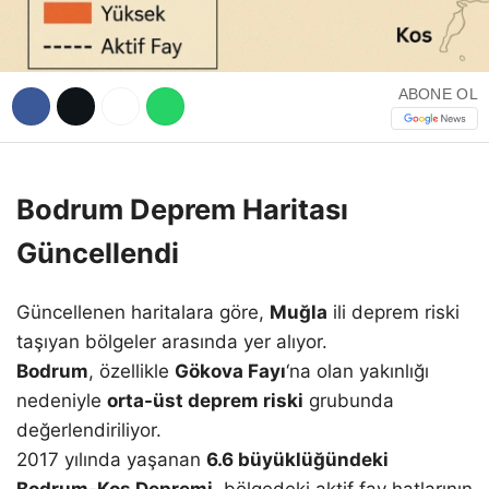
ABONE OL
Bodrum Deprem Haritası
Güncellendi
Güncellenen haritalara göre,
Muğla
ili deprem riski
taşıyan bölgeler arasında yer alıyor.
Bodrum
, özellikle
Gökova Fayı
‘na olan yakınlığı
nedeniyle
orta-üst deprem riski
grubunda
değerlendiriliyor.
2017 yılında yaşanan
6.6 büyüklüğündeki