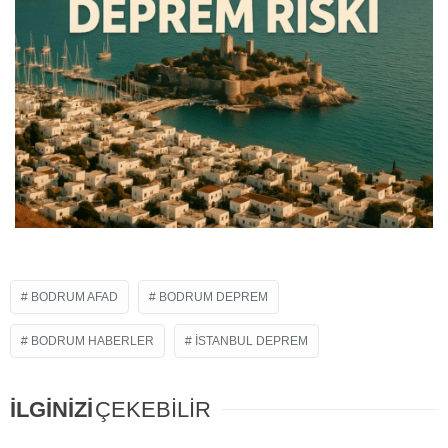
BODRUM AFAD
BODRUM DEPREM
BODRUM HABERLER
İSTANBUL DEPREM
İLGİNİZİ
ÇEKEBİLİR