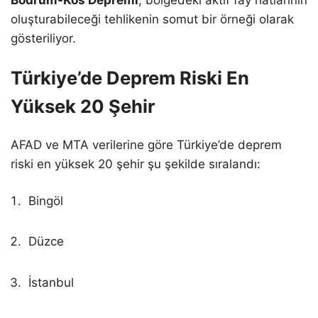
Bodrum-Kos Depremi
, bölgedeki aktif fay hatlarının
oluşturabileceği tehlikenin somut bir örneği olarak
gösteriliyor.
Türkiye’de Deprem Riski En
Yüksek 20 Şehir
AFAD ve MTA verilerine göre Türkiye’de deprem
riski en yüksek 20 şehir şu şekilde sıralandı:
Bingöl
Düzce
İstanbul