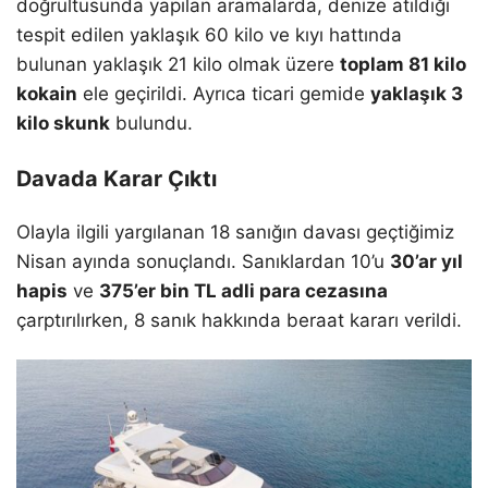
doğrultusunda yapılan aramalarda, denize atıldığı
tespit edilen yaklaşık 60 kilo ve kıyı hattında
bulunan yaklaşık 21 kilo olmak üzere
toplam 81 kilo
kokain
ele geçirildi. Ayrıca ticari gemide
yaklaşık 3
kilo skunk
bulundu.
Davada Karar Çıktı
Olayla ilgili yargılanan 18 sanığın davası geçtiğimiz
Nisan ayında sonuçlandı. Sanıklardan 10’u
30’ar yıl
hapis
ve
375’er bin TL adli para cezasına
çarptırılırken, 8 sanık hakkında beraat kararı verildi.