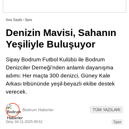
RESMI İLANLAR
Ana Sayfa
›
Spor
Denizin Mavisi, Sahanın
WhatsApp İhbar Hattı
Yeşiliyle Buluşuyor
Sipay Bodrum Futbol Kulübü ile Bodrum
Facebook
Denizciler Derneği’nden anlamlı dayanışma
adımı: Her maçta 300 denizci, Güney Kale
Arkası tribününde yeşil-beyazlı ekibe destek
Instagram
verecek.
Youtube
Bodrum Haberler
TÜM YAZILARI
Giriş: 04-11-2025 09:52
Spor