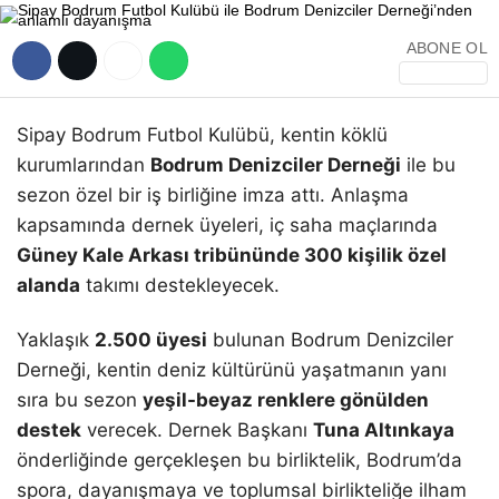
ABONE OL
Sipay Bodrum Futbol Kulübü, kentin köklü
kurumlarından
Bodrum Denizciler Derneği
ile bu
sezon özel bir iş birliğine imza attı. Anlaşma
kapsamında dernek üyeleri, iç saha maçlarında
Güney Kale Arkası tribününde 300 kişilik özel
alanda
takımı destekleyecek.
Yaklaşık
2.500 üyesi
bulunan Bodrum Denizciler
Derneği, kentin deniz kültürünü yaşatmanın yanı
sıra bu sezon
yeşil-beyaz renklere gönülden
destek
verecek. Dernek Başkanı
Tuna Altınkaya
önderliğinde gerçekleşen bu birliktelik, Bodrum’da
spora, dayanışmaya ve toplumsal birlikteliğe ilham