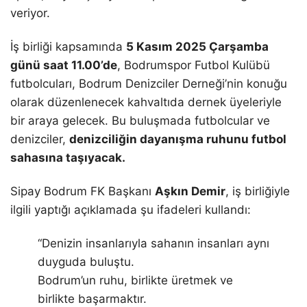
veriyor.
İş birliği kapsamında
5 Kasım 2025 Çarşamba
günü saat 11.00’de
, Bodrumspor Futbol Kulübü
futbolcuları, Bodrum Denizciler Derneği’nin konuğu
olarak düzenlenecek kahvaltıda dernek üyeleriyle
bir araya gelecek. Bu buluşmada futbolcular ve
denizciler,
denizciliğin dayanışma ruhunu futbol
sahasına taşıyacak.
Sipay Bodrum FK Başkanı
Aşkın Demir
, iş birliğiyle
ilgili yaptığı açıklamada şu ifadeleri kullandı:
“Denizin insanlarıyla sahanın insanları aynı
duyguda buluştu.
Bodrum’un ruhu, birlikte üretmek ve
birlikte başarmaktır.