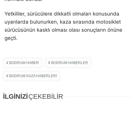
Yetkililer, sürücülere dikkatli olmaları konusunda
uyarılarda bulunurken, kaza sırasında motosiklet
sürücüsünün kasklı olması olası sonuçların önüne
geçti.
BODRUM HABER
BODRUM HABERLER
BODRUM KAZA HABERLERI
İLGİNİZİ
ÇEKEBİLİR