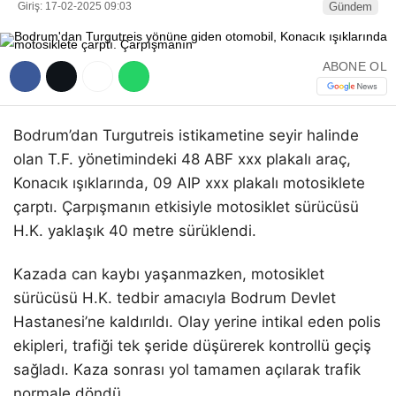
Giriş: 17-02-2025 09:03
Gündem
ABONE OL
Bodrum’dan Turgutreis istikametine seyir halinde
olan T.F. yönetimindeki 48 ABF xxx plakalı araç,
Konacık ışıklarında, 09 AIP xxx plakalı motosiklete
çarptı. Çarpışmanın etkisiyle motosiklet sürücüsü
H.K. yaklaşık 40 metre sürüklendi.
Kazada can kaybı yaşanmazken, motosiklet
sürücüsü H.K. tedbir amacıyla Bodrum Devlet
Hastanesi’ne kaldırıldı. Olay yerine intikal eden polis
ekipleri, trafiği tek şeride düşürerek kontrollü geçiş
sağladı. Kaza sonrası yol tamamen açılarak trafik
normale döndü.