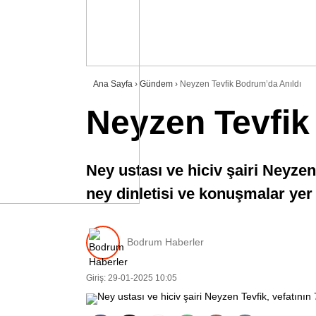
Ana Sayfa
›
Gündem
›
Neyzen Tevfik Bodrum’da Anıldı
Neyzen Tevfik
Ney ustası ve hiciv şairi Neyzen
ney dinletisi ve konuşmalar yer 
Bodrum Haberler
Giriş: 29-01-2025 10:05