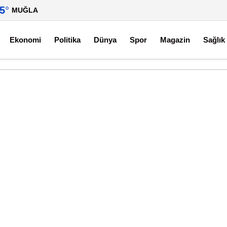
.5
°
MUĞLA
Ekonomi
Politika
Dünya
Spor
Magazin
Sağlık