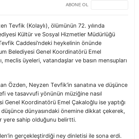
ABONE OL
en Tevfik (Kolaylı), ölümünün 72. yılında
ediyesi Kültür ve Sosyal Hizmetler Müdürlüğü
Tevfik Caddesi’ndeki heykelinin önünde
rum Belediyesi Genel Koordinatörü Emel
, meclis üyeleri, vatandaşlar ve basın mensupları
nan Özden, Neyzen Tevfik’in sanatına ve düşünce
lsefi ve tasavvufi yönünün müziğine nasıl
si Genel Koordinatörü Emel Çakaloğlu ise yaptığı
 düşünce dünyasındaki önemine dikkat çekerek,
 yere sahip olduğunu belirtti.
in gerçekleştirdiği ney dinletisi ile sona erdi.