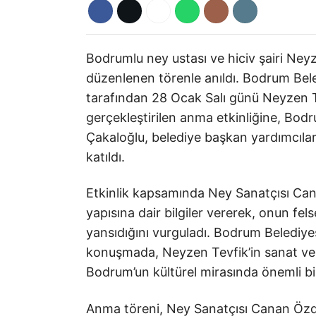
Bodrumlu ney ustası ve hiciv şairi Neyz
düzenlenen törenle anıldı. Bodrum Bel
tarafından 28 Ocak Salı günü Neyzen 
gerçekleştirilen anma etkinliğine, Bod
Çakaloğlu, belediye başkan yardımcıları
katıldı.
Etkinlik kapsamında Ney Sanatçısı Ca
yapısına dair bilgiler vererek, onun fe
yansıdığını vurguladı. Bodrum Belediye
konuşmada, Neyzen Tevfik’in sanat ve
Bodrum’un kültürel mirasında önemli bir
Anma töreni, Ney Sanatçısı Canan Özden’