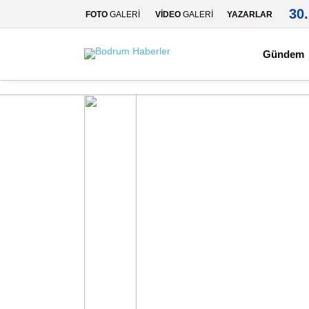
30
FOTO
GALERİ
VİDEO
GALERİ
YAZARLAR
Gündem