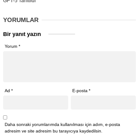
GPT-5 Tanıtıldı
YORUMLAR
Bir yanıt yazın
Yorum
*
Ad
*
E-posta
*
Daha sonraki yorumlarımda kullanılması için adım, e-posta
adresim ve site adresim bu tarayıcıya kaydedilsin.