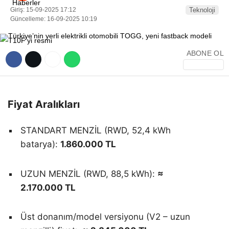
Giriş: 15-09-2025 17:12
Teknoloji
Güncelleme: 16-09-2025 10:19
ABONE OL
Fiyat Aralıkları
STANDART MENZİL (RWD, 52,4 kWh
batarya):
1.860.000 TL
UZUN MENZİL (RWD, 88,5 kWh):
≈
2.170.000 TL
Üst donanım/model versiyonu (V2 – uzun