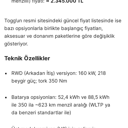
menzilli) fiyatı:
≈ 2.345.000 TL
Togg’un resmi sitesindeki güncel fiyat listesinde ise
bazı opsiyonlarla birlikte başlangıç fiyatları,
aksesuar ve donanım paketlerine göre değişiklik
gösteriyor.
Teknik Özellikler
RWD (Arkadan İtiş) versiyon: 160 kW, 218
beygir güç; tork 350 Nm
Batarya opsiyonları: 52,4 kWh ve 88,5 kWh
ile 350 ila ~623 km menzil aralığı (WLTP ya
da benzeri standartlar ile)