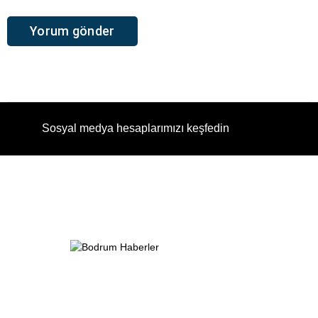
Sosyal medya hesaplarımızı keşfedin