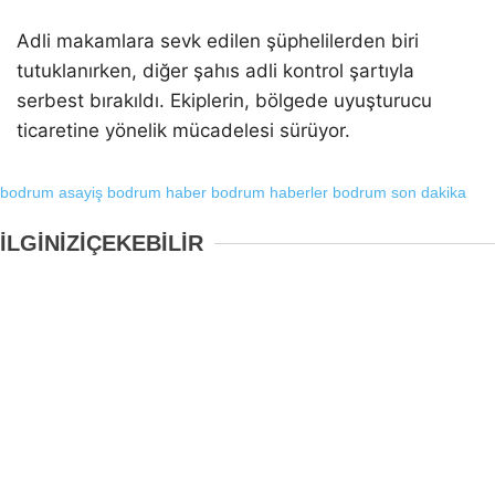
Adli makamlara sevk edilen şüphelilerden biri
tutuklanırken, diğer şahıs adli kontrol şartıyla
serbest bırakıldı. Ekiplerin, bölgede uyuşturucu
ticaretine yönelik mücadelesi sürüyor.
bodrum asayiş
bodrum haber
bodrum haberler
bodrum son dakika
İLGİNİZİ
ÇEKEBİLİR