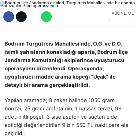
ABONE OL
Bodrum Turgutreis Mahallesi’nde, O.G. ve D.O.
isimli şahısların konakladığı aparta, Bodrum İlçe
Jandarma Komutanlığı ekiplerince uyuşturucu
operasyonu düzenlendi. Operasyonda,
uyuşturucu madde arama köpeği “Uçak” ile
detaylı bir arama gerçekleştirildi.
Yapılan aramada; 8 paket halinde 1050 gram
bonzai, 25 gram amfetamin, 1 hassas terazi, 96
adet kilitli poşet, 3 şişe aseton ve suçtan elde
edildiği değerlendirilen 9 bin 550 TL nakit para ele
geçirildi.