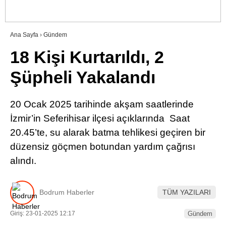
RESMI İLANLAR
Ana Sayfa
›
Gündem
18 Kişi Kurtarıldı, 2
WhatsApp İhbar Hattı
Şüpheli Yakalandı
20 Ocak 2025 tarihinde akşam saatlerinde
Facebook
İzmir’in Seferihisar ilçesi açıklarında Saat
20.45’te, su alarak batma tehlikesi geçiren bir
düzensiz göçmen botundan yardım çağrısı
Instagram
alındı.
Youtube
Bodrum Haberler
TÜM YAZILARI
Giriş: 23-01-2025 12:17
Gündem