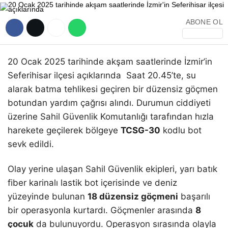
ABONE OL
20 Ocak 2025 tarihinde akşam saatlerinde İzmir’in
Seferihisar ilçesi açıklarında Saat 20.45’te, su
alarak batma tehlikesi geçiren bir düzensiz göçmen
botundan yardım çağrısı alındı. Durumun ciddiyeti
üzerine Sahil Güvenlik Komutanlığı tarafından hızla
harekete geçilerek bölgeye
TCSG-30
kodlu bot
sevk edildi.
Olay yerine ulaşan Sahil Güvenlik ekipleri, yarı batık
fiber karinalı lastik bot içerisinde ve deniz
yüzeyinde bulunan
18 düzensiz göçmeni
başarılı
bir operasyonla kurtardı. Göçmenler arasında
8
çocuk
da bulunuyordu. Operasyon sırasında olayla