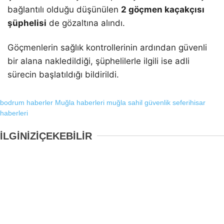
bağlantılı olduğu düşünülen
2 göçmen kaçakçısı
şüphelisi
de gözaltına alındı.
Göçmenlerin sağlık kontrollerinin ardından güvenli
bir alana nakledildiği, şüphelilerle ilgili ise adli
sürecin başlatıldığı bildirildi.
bodrum haberler
Muğla haberleri
muğla sahil güvenlik
seferihisar
haberleri
İLGİNİZİ
ÇEKEBİLİR