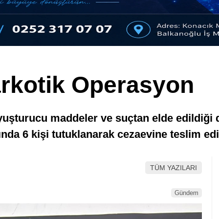
rkotik Operasyon
yuşturucu maddeler ve suçtan elde edildiği d
nda 6 kişi tutuklanarak cezaevine teslim edi
TÜM YAZILARI
Gündem