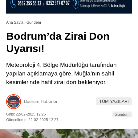
RESMI İLANLAR
Ana Sayfa
›
Gündem
Bodrum’da Zirai Don
WhatsApp İhbar Hattı
Uyarısı!
Meteoroloji 4. Bölge Müdürlüğü tarafından
Facebook
yapılan açıklamaya göre, Muğla’nın sahil
kesimlerinde hafif zirai don bekleniyor.
Instagram
Bodrum Haberler
TÜM YAZILARI
Youtube
Giriş: 22-02-2025 12:26
Gündem
Güncelleme: 22-02-2025 12:27