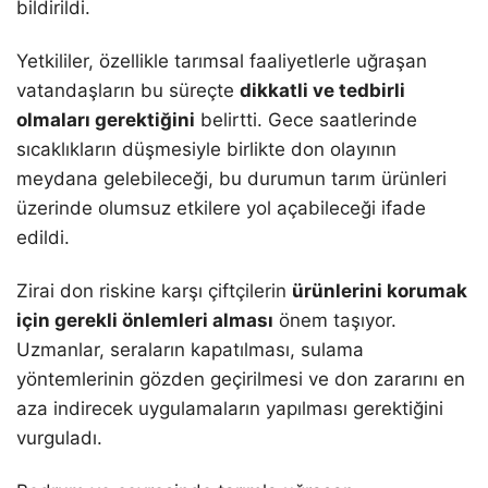
bildirildi.
Yetkililer, özellikle tarımsal faaliyetlerle uğraşan
vatandaşların bu süreçte
dikkatli ve tedbirli
olmaları gerektiğini
belirtti. Gece saatlerinde
sıcaklıkların düşmesiyle birlikte don olayının
meydana gelebileceği, bu durumun tarım ürünleri
üzerinde olumsuz etkilere yol açabileceği ifade
edildi.
Zirai don riskine karşı çiftçilerin
ürünlerini korumak
için gerekli önlemleri alması
önem taşıyor.
Uzmanlar, seraların kapatılması, sulama
yöntemlerinin gözden geçirilmesi ve don zararını en
aza indirecek uygulamaların yapılması gerektiğini
vurguladı.